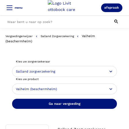
afspraak
menu
Valhelm
Vergoedingenwijzer
Salland Zorgverzekering
Alle resultaten
(beschermhelm)
Kies uw zorgverzekeraar
Kies uw product
Ga naar vergoeding