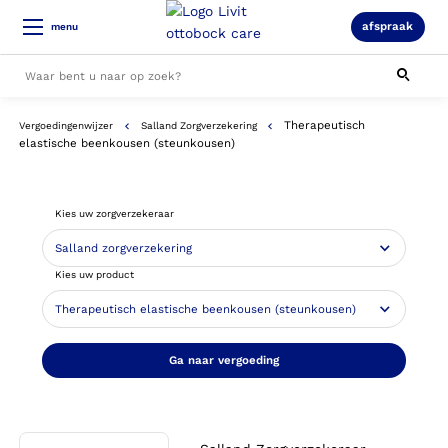
afspraak
menu
Therapeutisch
Vergoedingenwijzer
Salland Zorgverzekering
Alle resultaten
elastische beenkousen (steunkousen)
Kies uw zorgverzekeraar
Kies uw product
Ga naar vergoeding