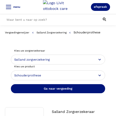
afspraak
menu
Schouderprothese
Vergoedingenwijzer
Salland Zorgverzekering
Alle resultaten
Kies uw zorgverzekeraar
Kies uw product
Ga naar vergoeding
Salland Zorgverzekeraar