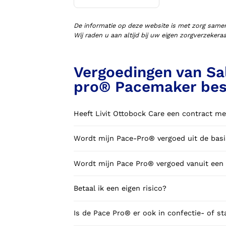
Voorlopige orthopedische
schoenen (VLOS)
De informatie op deze website is met zorg same
Wij raden u aan altijd bij uw eigen zorgverzeker
Vergoedingen van Sal
pro® Pacemaker be
Heeft Livit Ottobock Care een contract me
Wordt mijn Pace-Pro® vergoed uit de basi
Wordt mijn Pace Pro® vergoed vanuit een 
Betaal ik een eigen risico?
Is de Pace Pro® er ook in confectie- of s