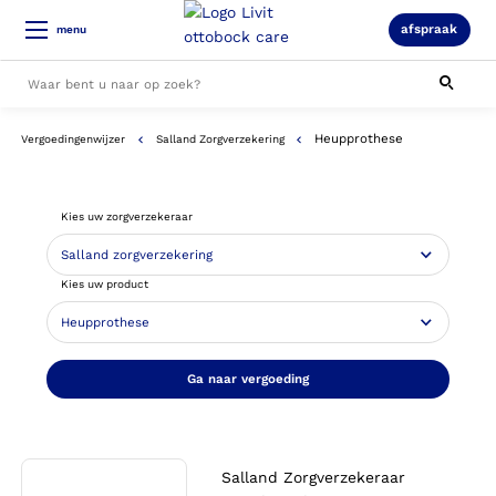
afspraak
menu
Heupprothese
Vergoedingenwijzer
Salland Zorgverzekering
Alle resultaten
Kies uw zorgverzekeraar
Kies uw product
Ga naar vergoeding
Salland Zorgverzekeraar