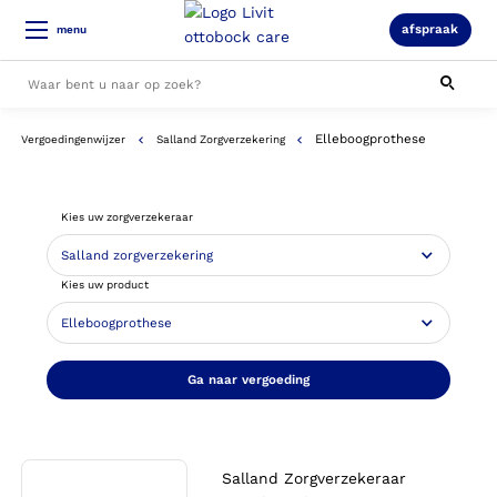
afspraak
menu
Elleboogprothese
Vergoedingenwijzer
Salland Zorgverzekering
Alle resultaten
Kies uw zorgverzekeraar
Kies uw product
Ga naar vergoeding
Salland Zorgverzekeraar