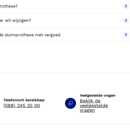
prothese?
r wil wijzigen?
 de duimprothese niet vergoed
Veelgestelde vragen
Telefonisch bereikbaar
Bekijk de
(088) 245 20 00
veelgestelde
vragen