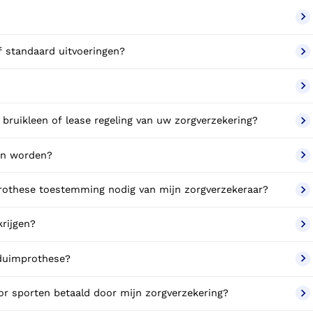
f standaard uitvoeringen?
bruikleen of lease regeling van uw zorgverzekering?
en worden?
rothese toestemming nodig van mijn zorgverzekeraar?
rijgen?
 duimprothese?
or sporten betaald door mijn zorgverzekering?