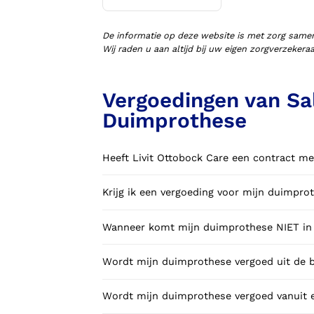
Voorlopige orthopedische
schoenen (VLOS)
De informatie op deze website is met zorg same
Wij raden u aan altijd bij uw eigen zorgverzeker
Vergoedingen van Sal
Duimprothese
Heeft Livit Ottobock Care een contract me
Krijg ik een vergoeding voor mijn duimpro
Wanneer komt mijn duimprothese NIET in 
Wordt mijn duimprothese vergoed uit de b
Wordt mijn duimprothese vergoed vanuit e