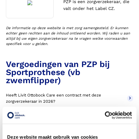
PZP is een zorgverzekeraar, die
valt onder het Label CZ.
De informatie op deze website is met zorg samengesteld. Er kunnen
echter geen rechten aan de inhoud ontleend worden. Wij raden u aan
altijd bij uw eigen zorgverzekeraar na te vragen welke voorwaarden
specifiek voor u gelden.
Vergoedingen van PZP bij
Sportprothese (vb
zwemflipper)
Heeft Livit Ottobock Care een contract met deze
zorgverzekeraar in 2026?
Wordt een sportprothese die ik alleen gebruik voor
sporten betaald door mijn zorgverzekering?
Wat kan ik doen als mijn zorgverzekeraar de sportprothese
Deze website maakt gebruik van cookies