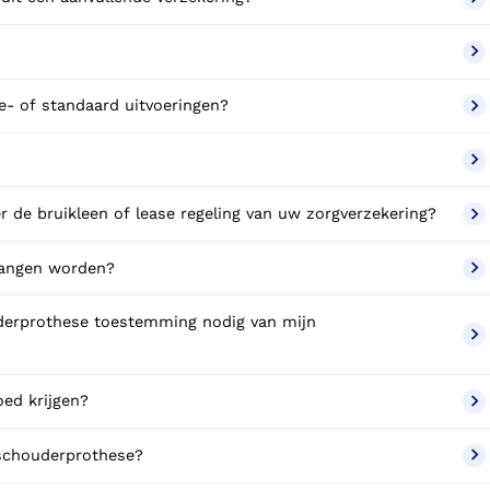
e- of standaard uitvoeringen?
 de bruikleen of lease regeling van uw zorgverzekering?
vangen worden?
uderprothese toestemming nodig van mijn
oed krijgen?
 schouderprothese?