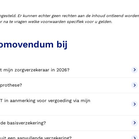
ngesteld. Er kunnen echter geen rechten aan de inhoud ontleend worden
aar na te vragen welke voorwaarden specifiek voor u gelden.
romovendum bij
t mijn zorgverzekeraar in 2026?
rprothese?
 in aanmerking voor vergoeding via mijn
de basisverzekering?
it een aanvullende verzekering?