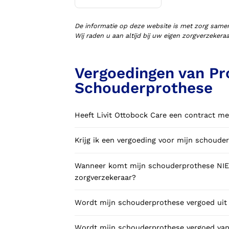
Voorlopige orthopedische
schoenen (VLOS)
De informatie op deze website is met zorg same
Wij raden u aan altijd bij uw eigen zorgverzeker
Vergoedingen van P
Schouderprothese
Heeft Livit Ottobock Care een contract me
Krijg ik een vergoeding voor mijn schoude
Wanneer komt mijn schouderprothese NIET
zorgverzekeraar?
Wordt mijn schouderprothese vergoed uit 
Wordt mijn schouderprothese vergoed vanu