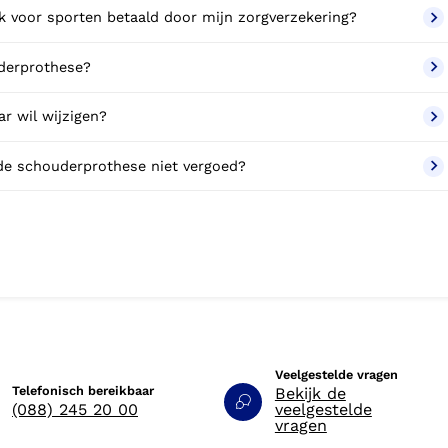
k voor sporten betaald door mijn zorgverzekering?
uderprothese?
r wil wijzigen?
 de schouderprothese niet vergoed?
Veelgestelde vragen
Telefonisch bereikbaar
Bekijk de
(088) 245 20 00
veelgestelde
vragen