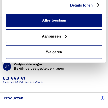
Details tonen
Alles toestaan
Aanpassen
Telefonisch bereikbaar
Weigeren
(088) 245 20 00
Veelgestelde vragen
Bekijk de veelgestelde vragen
8.3
Meer dan 24.000 tevreden klanten
Producten