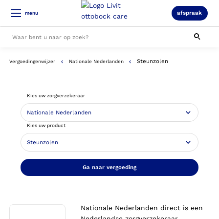
afspraak
menu
Steunzolen
Vergoedingenwijzer
Nationale Nederlanden
Alle resultaten
Kies uw zorgverzekeraar
Kies uw product
Ga naar vergoeding
Nationale Nederlanden direct is een
Nederlandse zorgverzekeraar.