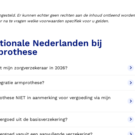
ngesteld. Er kunnen echter geen rechten aan de inhoud ontleend worden
aar na te vragen welke voorwaarden specifiek voor u gelden.
tionale Nederlanden bij
prothese
t mijn zorgverzekeraar in 2026?
tegratie armprothese?
these NIET in aanmerking voor vergoeding via mijn
ergoed uit de basisverzekering?
ergoed vanuit een aanvullende verzekering?