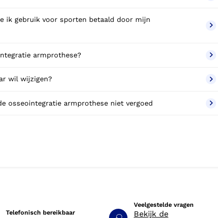
e ik gebruik voor sporten betaald door mijn
ointegratie armprothese?
r wil wijzigen?
de osseointegratie armprothese niet vergoed
Veelgestelde vragen
Telefonisch bereikbaar
Bekijk de