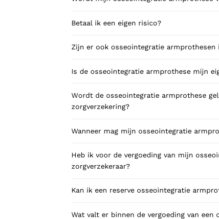
Betaal ik een eigen risico?
Zijn er ook osseointegratie armprothesen 
Is de osseointegratie armprothese mijn e
Wordt de osseointegratie armprothese gele
zorgverzekering?
Wanneer mag mijn osseointegratie armpr
Heb ik voor de vergoeding van mijn osseo
zorgverzekeraar?
Kan ik een reserve osseointegratie armpro
Wat valt er binnen de vergoeding van een