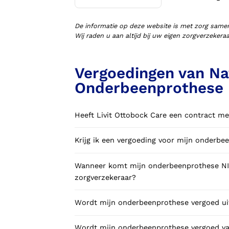
Voorlopige orthopedische
schoenen (VLOS)
De informatie op deze website is met zorg same
Wij raden u aan altijd bij uw eigen zorgverzeker
Vergoedingen van Na
Onderbeenprothese
Heeft Livit Ottobock Care een contract me
Krijg ik een vergoeding voor mijn onderbe
Wanneer komt mijn onderbeenprothese NIE
zorgverzekeraar?
Wordt mijn onderbeenprothese vergoed uit
Wordt mijn onderbeenprothese vergoed van