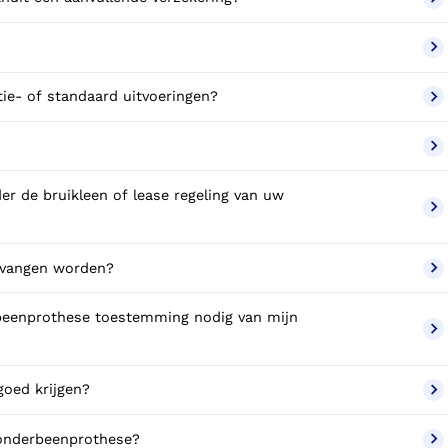
ie- of standaard uitvoeringen?
r de bruikleen of lease regeling van uw
rvangen worden?
rbeenprothese toestemming nodig van mijn
goed krijgen?
 onderbeenprothese?