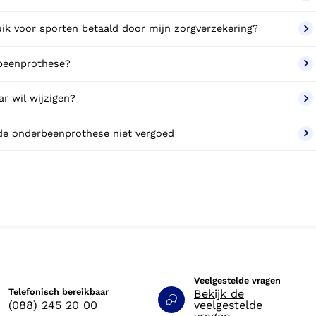
ik voor sporten betaald door mijn zorgverzekering?
rbeenprothese?
r wil wijzigen?
 de onderbeenprothese niet vergoed
Veelgestelde vragen
Telefonisch bereikbaar
Bekijk de
(088) 245 20 00
veelgestelde