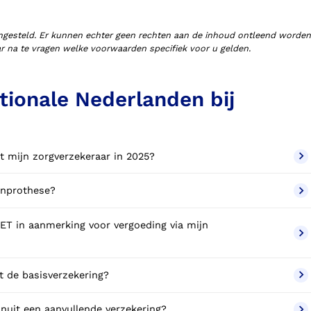
ngesteld. Er kunnen echter geen rechten aan de inhoud ontleend worden
aar na te vragen welke voorwaarden specifiek voor u gelden.
tionale Nederlanden bij
t mijn zorgverzekeraar in 2025?
enprothese?
T in aanmerking voor vergoeding via mijn
 de basisverzekering?
uit een aanvullende verzekering?