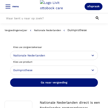
afspraak
menu
Duimprothese
Vergoedingenwijzer
Nationale Nederlanden
Alle resultaten
Kies uw zorgverzekeraar
Kies uw product
Ga naar vergoeding
Nationale Nederlanden direct is een
Nederlandse zorgverzekeraar.