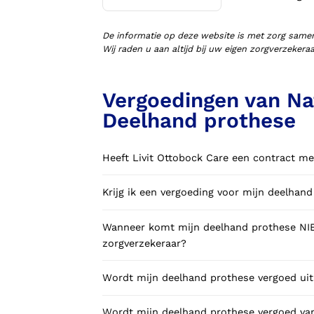
Voorlopige orthopedische
schoenen (VLOS)
De informatie op deze website is met zorg same
Wij raden u aan altijd bij uw eigen zorgverzeker
Vergoedingen van Na
Deelhand prothese
Heeft Livit Ottobock Care een contract me
Krijg ik een vergoeding voor mijn deelhan
Wanneer komt mijn deelhand prothese NIE
zorgverzekeraar?
Wordt mijn deelhand prothese vergoed uit
Wordt mijn deelhand prothese vergoed van