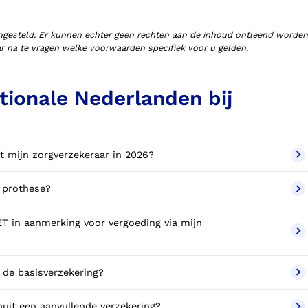
ngesteld. Er kunnen echter geen rechten aan de inhoud ontleend worden
aar na te vragen welke voorwaarden specifiek voor u gelden.
tionale Nederlanden bij
t mijn zorgverzekeraar in 2026?
d prothese?
T in aanmerking voor vergoeding via mijn
 de basisverzekering?
uit een aanvullende verzekering?