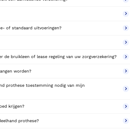
ie- of standaard uitvoeringen?
 de bruikleen of lease regeling van uw zorgverzekering?
vangen worden?
and prothese toestemming nodig van mijn
oed krijgen?
 deelhand prothese?