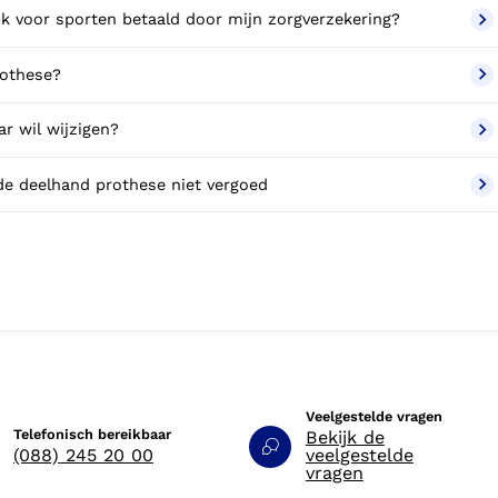
k voor sporten betaald door mijn zorgverzekering?
rothese?
r wil wijzigen?
de deelhand prothese niet vergoed
Veelgestelde vragen
Telefonisch bereikbaar
Bekijk de
(088) 245 20 00
veelgestelde
vragen