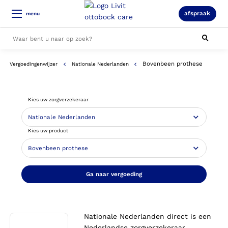
afspraak
menu
Bovenbeen prothese
Vergoedingenwijzer
Nationale Nederlanden
Alle resultaten
Kies uw zorgverzekeraar
Kies uw product
Ga naar vergoeding
Nationale Nederlanden direct is een
Nederlandse zorgverzekeraar.