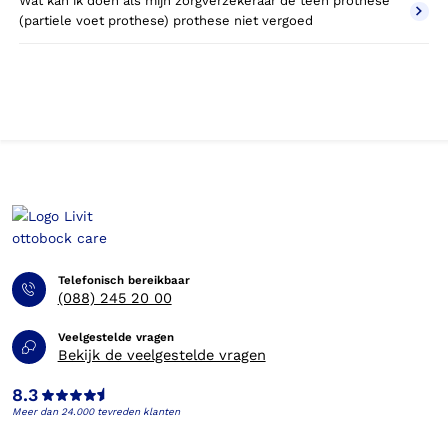
Wat kan ik doen als mijn zorgverzekeraar de teen prothese
(partiele voet prothese) prothese niet vergoed
Telefonisch bereikbaar
(088) 245 20 00
Veelgestelde vragen
Bekijk de veelgestelde vragen
8.3
Meer dan 24.000 tevreden klanten