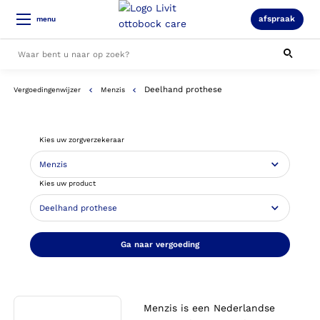
afspraak
menu
Deelhand prothese
Vergoedingenwijzer
Menzis
Alle resultaten
Kies uw zorgverzekeraar
Kies uw product
Ga naar vergoeding
Menzis is een Nederlandse