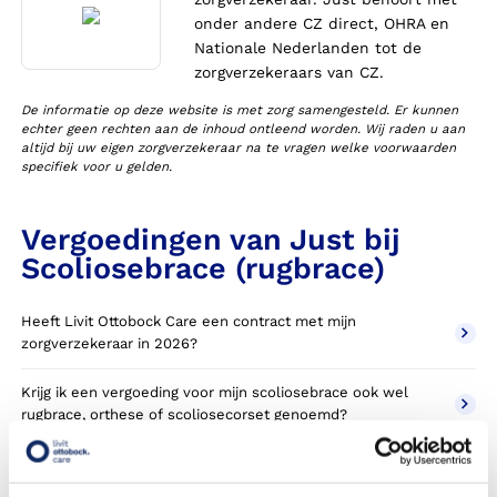
onder andere CZ direct, OHRA en
Nationale Nederlanden tot de
zorgverzekeraars van CZ.
De informatie op deze website is met zorg samengesteld. Er kunnen
echter geen rechten aan de inhoud ontleend worden. Wij raden u aan
altijd bij uw eigen zorgverzekeraar na te vragen welke voorwaarden
specifiek voor u gelden.
Vergoedingen van Just bij
Scoliosebrace (rugbrace)
Heeft Livit Ottobock Care een contract met mijn
zorgverzekeraar in 2026?
Krijg ik een vergoeding voor mijn scoliosebrace ook wel
rugbrace, orthese of scoliosecorset genoemd?
Wanneer komt mijn scoliosebrace NIET in aanmerking voor
vergoeding via mijn zorgverzekeraar?