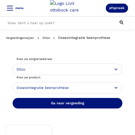
afspraak
menu
Osseointegratie beenprothese
Vergoedingenwijzer
Ditzo
Alle resultaten
Kies uw zorgverzekeraar
Kies uw product
Ga naar vergoeding