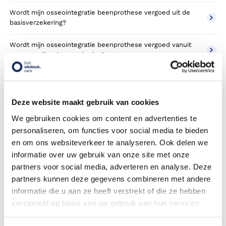
Wordt mijn osseointegratie beenprothese vergoed uit de
basisverzekering?
Wordt mijn osseointegratie beenprothese vergoed vanuit
een aanvullende verzekering?
Betaal ik een eigen risico?
Zijn er ook osseointegratie beenprothese in confectie- of
Deze website maakt gebruik van cookies
standaard uitvoeringen?
We gebruiken cookies om content en advertenties te
personaliseren, om functies voor social media te bieden
Is de osseointegratie beenprothese mijn eigendom?
en om ons websiteverkeer te analyseren. Ook delen we
Wordt de osseointegratie beenprothese geleverd onder de
informatie over uw gebruik van onze site met onze
bruikleen of lease regeling van uw zorgverzekering?
partners voor social media, adverteren en analyse. Deze
partners kunnen deze gegevens combineren met andere
Wanneer mag mijn osseointegratie beenprothese
informatie die u aan ze heeft verstrekt of die ze hebben
vervangen worden?
verzameld op basis van uw gebruik van hun services.
Heb ik voor de vergoeding van mijn osseointegratie