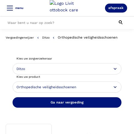
afspraak
menu
Orthopedische veiligheidsschoenen
Vergoedingenwijzer
Ditzo
Alle resultaten
Kies uw zorgverzekeraar
Kies uw product
Ga naar vergoeding