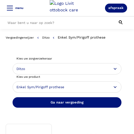
afspraak
menu
Enkel Sym/Pirigoff prothese
Vergoedingenwijzer
Ditzo
Alle resultaten
Kies uw zorgverzekeraar
Kies uw product
Ga naar vergoeding