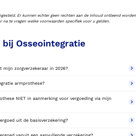
ngesteld. Er kunnen echter geen rechten aan de inhoud ontleend worden
aar na te vragen welke voorwaarden specifiek voor u gelden.
bij Osseointegratie
t mijn zorgverzekeraar in 2026?
tegratie armprothese?
these NIET in aanmerking voor vergoeding via mijn
ergoed uit de basisverzekering?
ergoed vanuit een aanvullende verzekering?