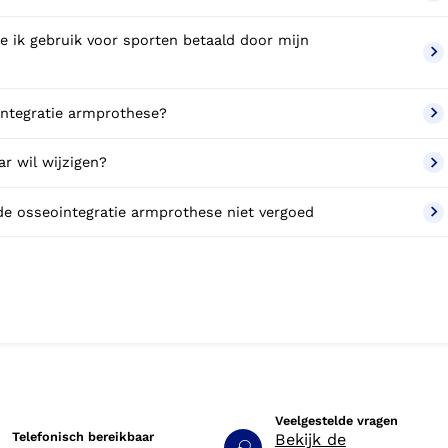
e ik gebruik voor sporten betaald door mijn
ointegratie armprothese?
r wil wijzigen?
de osseointegratie armprothese niet vergoed
Veelgestelde vragen
Telefonisch bereikbaar
Bekijk de