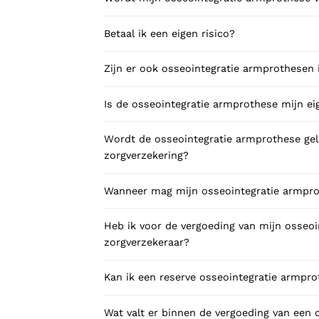
Betaal ik een eigen risico?
Zijn er ook osseointegratie armprothesen 
Is de osseointegratie armprothese mijn e
Wordt de osseointegratie armprothese gele
zorgverzekering?
Wanneer mag mijn osseointegratie armpr
Heb ik voor de vergoeding van mijn osseo
zorgverzekeraar?
Kan ik een reserve osseointegratie armpro
Wat valt er binnen de vergoeding van een