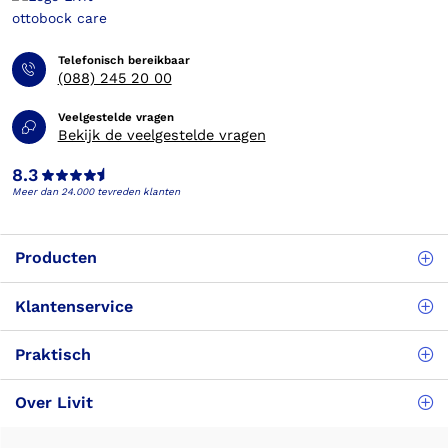
Telefonisch bereikbaar
(088) 245 20 00
Veelgestelde vragen
Bekijk de veelgestelde vragen
8.3
Meer dan 24.000 tevreden klanten
Producten
Klantenservice
Praktisch
Over Livit