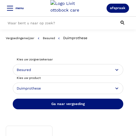
afspraak
menu
Duimprothese
Vergoedingenwijzer
Besured
Alle resultaten
Kies uw zorgverzekeraar
Kies uw product
Ga naar vergoeding