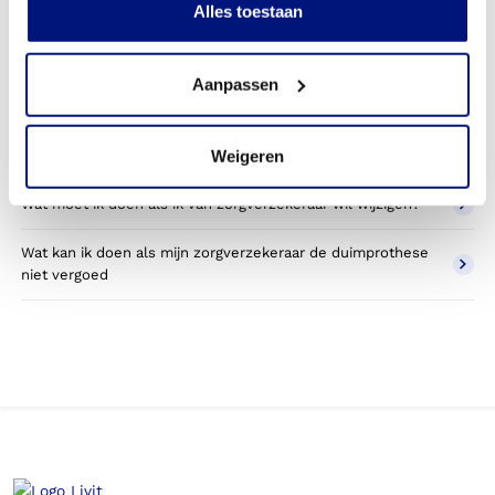
Alles toestaan
Wat valt er binnen de vergoeding van een duimprothese?
Aanpassen
Wordt een duimprothese die ik gebruik voor sporten
betaald door mijn zorgverzekering?
Weigeren
Betaal ik een eigen bijdrage voor de duimprothese?
Wat moet ik doen als ik van zorgverzekeraar wil wijzigen?
Wat kan ik doen als mijn zorgverzekeraar de duimprothese
niet vergoed