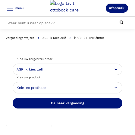
afspraak
menu
Knie-ex prothese
Vergoedingenwijzer
ASR Ik Kies Zelf
Alle resultaten
Kies uw zorgverzekeraar
Kies uw product
Ga naar vergoeding