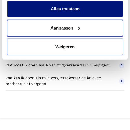
Kan ik een reserve knie-ex prothese vergoed krijgen?
Alles toestaan
Wat valt er binnen de vergoeding van een knie-ex
prothese?
Aanpassen
Wordt een knie-ex prothese die ik gebruik voor sporten
betaald door mijn zorgverzekering?
Weigeren
Betaal ik een eigen bijdrage voor de knie-ex prothese?
Wat moet ik doen als ik van zorgverzekeraar wil wijzigen?
Wat kan ik doen als mijn zorgverzekeraar de knie-ex
prothese niet vergoed