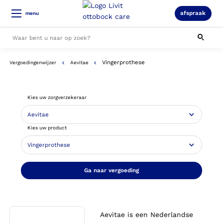
afspraak
menu
Vingerprothese
Vergoedingenwijzer
Aevitae
Alle resultaten
Kies uw zorgverzekeraar
Kies uw product
Ga naar vergoeding
Aevitae is een Nederlandse