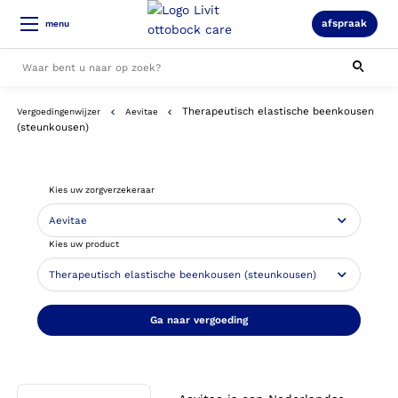
afspraak
menu
Therapeutisch elastische beenkousen
Vergoedingenwijzer
Aevitae
Alle resultaten
(steunkousen)
Kies uw zorgverzekeraar
Kies uw product
Ga naar vergoeding