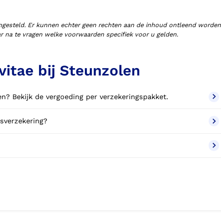
ngesteld. Er kunnen echter geen rechten aan de inhoud ontleend worden
aar na te vragen welke voorwaarden specifiek voor u gelden.
itae bij Steunzolen
en? Bekijk de vergoeding per verzekeringspakket.
sverzekering?