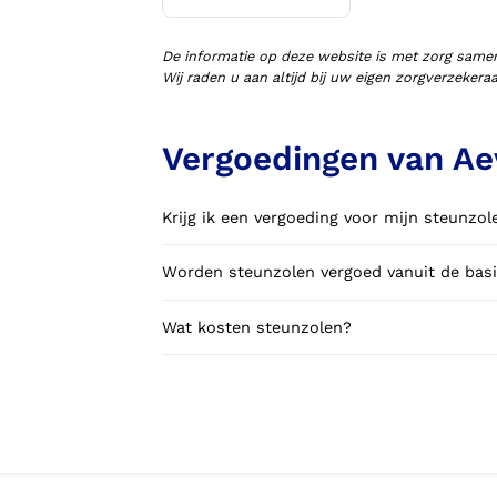
Voorlopige orthopedische
schoenen (VLOS)
De informatie op deze website is met zorg same
Wij raden u aan altijd bij uw eigen zorgverzeker
Vergoedingen van Aev
Krijg ik een vergoeding voor mijn steunzol
Worden steunzolen vergoed vanuit de basi
Wat kosten steunzolen?