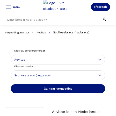
afspraak
menu
Scoliosebrace (rugbrace)
Vergoedingenwijzer
Aevitae
Alle resultaten
Kies uw zorgverzekeraar
Kies uw product
Ga naar vergoeding
Aevitae is een Nederlandse