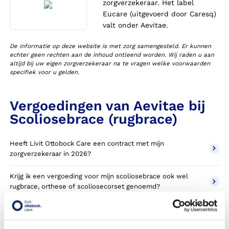
zorgverzekeraar. Het label
Eucare (uitgevoerd door Caresq)
valt onder Aevitae.
De informatie op deze website is met zorg samengesteld. Er kunnen
echter geen rechten aan de inhoud ontleend worden. Wij raden u aan
altijd bij uw eigen zorgverzekeraar na te vragen welke voorwaarden
specifiek voor u gelden.
Vergoedingen van Aevitae bij
Scoliosebrace (rugbrace)
Heeft Livit Ottobock Care een contract met mijn
zorgverzekeraar in 2026?
Krijg ik een vergoeding voor mijn scoliosebrace ook wel
rugbrace, orthese of scoliosecorset genoemd?
Wanneer komt mijn scoliosebrace NIET in aanmerking voor
vergoeding via mijn zorgverzekeraar?