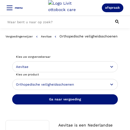
afspraak
menu
Orthopedische veiligheidsschoenen
Vergoedingenwijzer
Aevitae
Alle resultaten
Kies uw zorgverzekeraar
Kies uw product
Ga naar vergoeding
Aevitae is een Nederlandse