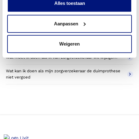
Alles toestaan
Wat valt er binnen de vergoeding van een duimprothese?
Aanpassen
Wordt een duimprothese die ik gebruik voor sporten
betaald door mijn zorgverzekering?
Weigeren
Betaal ik een eigen bijdrage voor de duimprothese?
Wat moet ik doen als ik van zorgverzekeraar wil wijzigen?
Wat kan ik doen als mijn zorgverzekeraar de duimprothese
niet vergoed