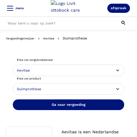
afspraak
menu
Duimprothese
Vergoedingenwijzer
Aevitae
Alle resultaten
Kies uw zorgverzekeraar
Kies uw product
Ga naar vergoeding
Aevitae is een Nederlandse