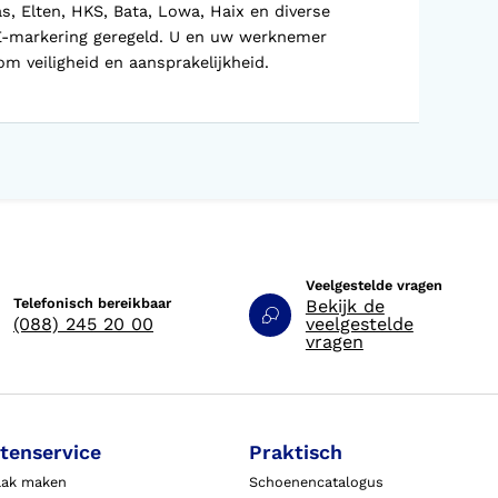
, Elten, HKS, Bata, Lowa, Haix en diverse
E-markering geregeld. U en uw werknemer
om veiligheid en aansprakelijkheid.
Veelgestelde vragen
Telefonisch bereikbaar
Bekijk de
(088) 245 20 00
veelgestelde
vragen
tenservice
Praktisch
aak maken
Schoenencatalogus