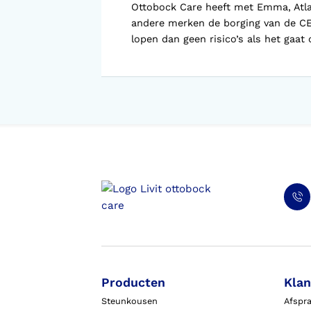
Voorlopige orthopedische
Ottobock Care heeft met Emma, Atlas
schoenen (VLOS)
andere merken de borging van de C
lopen dan geen risico’s als het gaat 
Producten
Klan
Steunkousen
Afspr