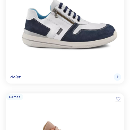
Violet
Dames