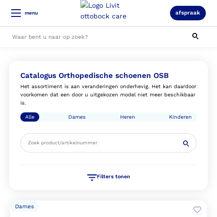
afspraak
menu
Orthopedische schoenen OSB
Livit Catalogus
Alle resultaten
Catalogus Orthopedische schoenen OSB
Het assortiment is aan veranderingen onderhevig. Het kan daardoor
voorkomen dat een door u uitgekozen model niet meer beschikbaar
is.
Alle
Dames
Heren
Kinderen
Filters tonen
Dames