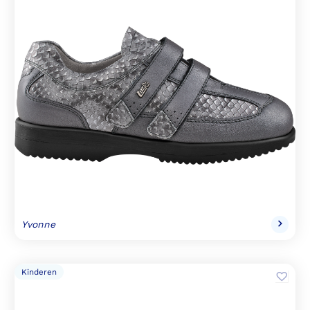
Yvonne
Kinderen