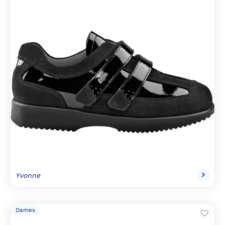
Yvonne
Dames