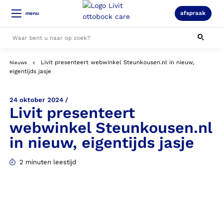
afspraak
menu
Livit presenteert webwinkel Steunkousen.nl in nieuw,
Nieuws
Alle resultaten
eigentijds jasje
24 oktober 2024 /
Livit presenteert
webwinkel Steunkousen.nl
in nieuw, eigentijds jasje
2 minuten leestijd