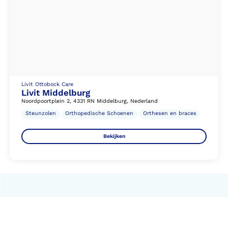
Livit Ottobock Care
Livit Middelburg
Noordpoortplein 2, 4331 RN Middelburg, Nederland
Steunzolen
Orthopedische Schoenen
Orthesen en braces
Bekijken