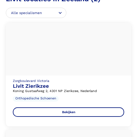
Zorgboulevard Victoria
Livit Zierikzee
Koning Gustaafweg 2, 4301 NP Zierikzee, Nederland
Orthopedische Schoenen
Bekijken