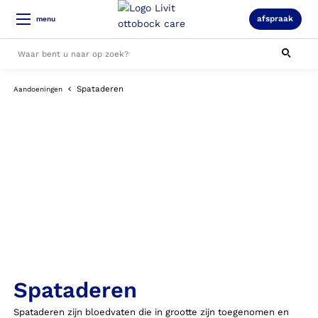
afspraak
menu
Spataderen
Aandoeningen
Alle resultaten
Spataderen
Spataderen zijn bloedvaten die in grootte zijn toegenomen en