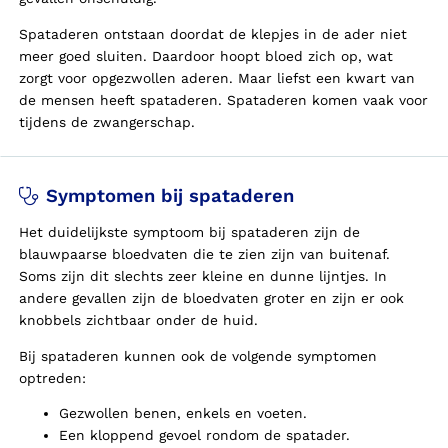
Spataderen ontstaan doordat de klepjes in de ader niet
meer goed sluiten. Daardoor hoopt bloed zich op, wat
zorgt voor opgezwollen aderen. Maar liefst een kwart van
de mensen heeft spataderen. Spataderen komen vaak voor
tijdens de zwangerschap.
Symptomen bij spataderen
Het duidelijkste symptoom bij spataderen zijn de
blauwpaarse bloedvaten die te zien zijn van buitenaf.
Soms zijn dit slechts zeer kleine en dunne lijntjes. In
andere gevallen zijn de bloedvaten groter en zijn er ook
knobbels zichtbaar onder de huid.
Bij spataderen kunnen ook de volgende symptomen
optreden:
Gezwollen benen, enkels en voeten.
Een kloppend gevoel rondom de spatader.