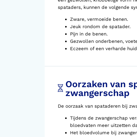
een gezwollen, knobbelige vorm h
spataders, kunnen de volgende s
Zware, vermoeide benen.
Jeuk rondom de spatader.
Pijn in de benen.
Gezwollen onderbenen, voeten 
Eczeem of een verharde huid
Oorzaken van sp
zwangerschap
De oorzaak van spataderen bij zwa
Tijdens de zwangerschap ver
bloedvaten meer uitzetten d
Het bloedvolume bij zwanger