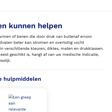
en kunnen helpen
armen of benen die door druk van buitenaf ervoor
dvaten beter kan stromen en overtollig vocht
in verschillende kleuren, diktes, maten en drukklassen.
eest geschikt is, hangt af van
uw
medische indicatie,
sstijl.
e hulpmiddelen