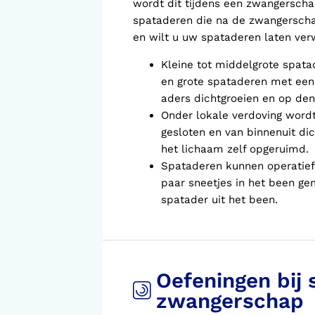
wordt dit tijdens een zwangerscha
spataderen die na de zwangerschap
en wilt u uw spataderen laten verw
Kleine tot middelgrote spat
en grote spataderen met een 
aders dichtgroeien en op den
Onder lokale verdoving word
gesloten en van binnenuit di
het lichaam zelf opgeruimd.
Spataderen kunnen operatief
paar sneetjes in het been ge
spatader uit het been.
Oefeningen bij 
zwangerschap