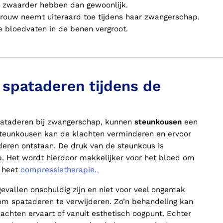
t zwaarder hebben dan gewoonlijk.
vrouw neemt uiteraard toe tijdens haar zwangerschap.
 bloedvaten in de benen vergroot.
 spataderen tijdens de
pataderen bij zwangerschap, kunnen
steunkousen
een
steunkousen kan de klachten verminderen en ervoor
deren ontstaan. De druk van de steunkous is
. Het wordt hierdoor makkelijker voor het bloed om
 heet
compressietherapie.
vallen onschuldig zijn en niet voor veel ongemak
 om spataderen te verwijderen. Zo’n behandeling kan
chten ervaart of vanuit esthetisch oogpunt. Echter