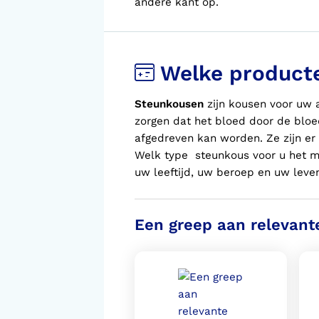
andere kant op.
Welke product
Steunkousen
zijn kousen voor
uw
zorgen dat het bloed door de bloe
afgedreven kan worden. Ze zijn er 
Welk type steunkous voor
u
het m
uw
leeftijd,
uw
beroep en
uw
leven
Een greep aan relevant