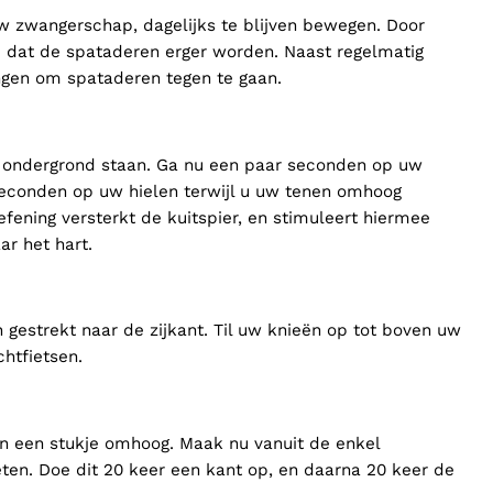
uw zwangerschap, dagelijks te blijven bewegen. Door
dat de spataderen erger worden. Naast regelmatig
ngen om spataderen tegen te gaan.
e ondergrond staan. Ga nu een paar seconden op uw
seconden op uw hielen terwijl u uw tenen omhoog
efening versterkt de kuitspier, en stimuleert hiermee
r het hart.
gestrekt naar de zijkant. Til uw knieën op tot boven uw
htfietsen.
en een stukje omhoog. Maak nu vanuit de enkel
en. Doe dit 20 keer een kant op, en daarna 20 keer de