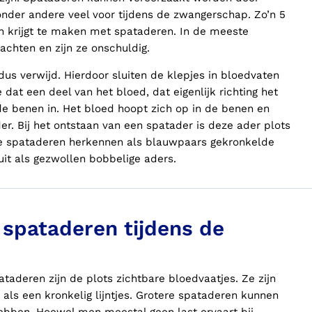
onder andere veel voor tijdens de zwangerschap. Zo’n 5
n krijgt te maken met spataderen. In de meeste
achten en zijn ze onschuldig.
dus verwijd. Hierdoor sluiten de klepjes in bloedvaten
 dat een deel van het bloed, dat eigenlijk richting het
e benen in. Het bloed hoopt zich op in de benen en
r. Bij het ontstaan van een spatader is deze ader plots
ine spataderen herkennen als blauwpaars gekronkelde
ruit als gezwollen bobbelige aders.
spataderen tijdens de
aderen zijn de plots zichtbare bloedvaatjes. Ze zijn
 als een kronkelig lijntjes. Grotere spataderen kunnen