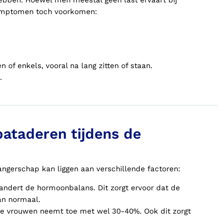
ebben. Hoewel men meestal geen last ervaart bij
ymptomen toch voorkomen:
of enkels, vooral na lang zitten of staan.
.
ataderen tijdens de
ngerschap kan liggen aan verschillende factoren:
andert de hormoonbalans. Dit zorgt ervoor dat de
an normaal.
e vrouwen neemt toe met wel 30-40%. Ook dit zorgt