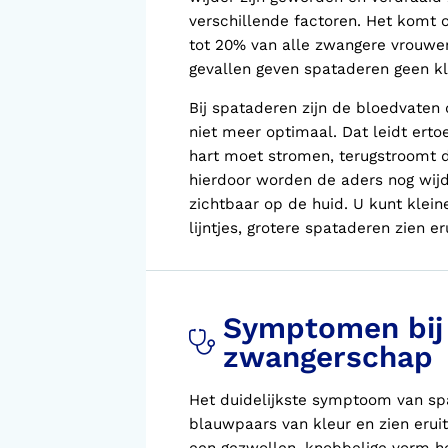
verschillende factoren. Het komt 
tot 20% van alle zwangere vrouwe
gevallen geven spataderen geen kl
Bij spataderen zijn de bloedvaten 
niet meer optimaal. Dat leidt ertoe
hart moet stromen, terugstroomt d
hierdoor worden de aders nog wijde
zichtbaar op de huid. U kunt kle
lijntjes, grotere spataderen zien e
Symptomen bij 
zwangerschap
Het duidelijkste symptoom van spat
blauwpaars van kleur en zien eruit