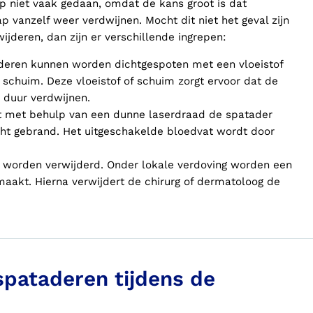
p niet vaak gedaan, omdat de kans groot is dat
 vanzelf weer verdwijnen. Mocht dit niet het geval zijn
ijderen, dan zijn er verschillende ingrepen:
aderen kunnen worden dichtgespoten met een vloeistof
schuim. Deze vloeistof of schuim zorgt ervoor dat de
 duur verdwijnen.
t met behulp van een dunne laserdraad de spatader
cht gebrand. Het uitgeschakelde bloedvat wordt door
 worden verwijderd. Onder lokale verdoving worden een
maakt. Hierna verwijdert de chirurg of dermatoloog de
spataderen tijdens de