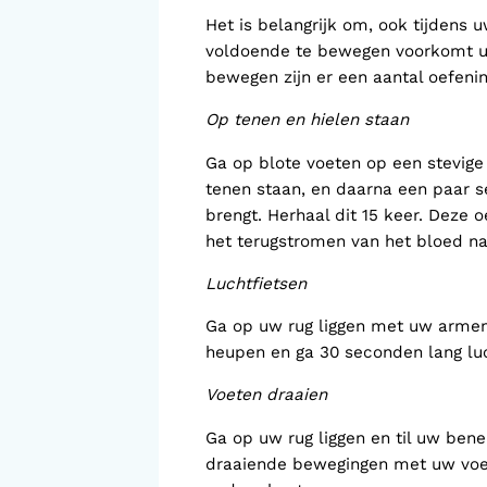
Het is belangrijk om, ook tijdens 
voldoende te bewegen voorkomt u 
bewegen zijn er een aantal oefeni
Op tenen en hielen staan
Ga op blote voeten op een stevig
tenen staan, en daarna een paar 
brengt. Herhaal dit 15 keer. Deze o
het terugstromen van het bloed naa
Luchtfietsen
Ga op uw rug liggen met uw armen 
heupen en ga 30 seconden lang luc
Voeten draaien
Ga op uw rug liggen en til uw ben
draaiende bewegingen met uw voet