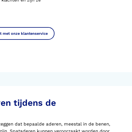
klachten en zijn ze
t met onze klantenservice
en tijdens de
zeggen dat bepaalde aderen, meestal in de benen,
 zijn. Spataderen kunnen veroorzaakt worden door