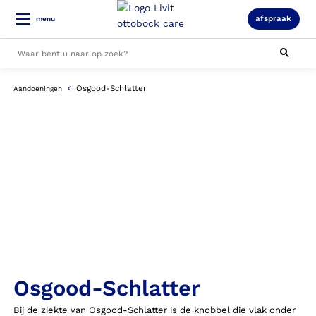
afspraak
menu
Osgood-Schlatter
Aandoeningen
Alle resultaten
Osgood-Schlatter
Bij de ziekte van Osgood-Schlatter is de knobbel die vlak onder