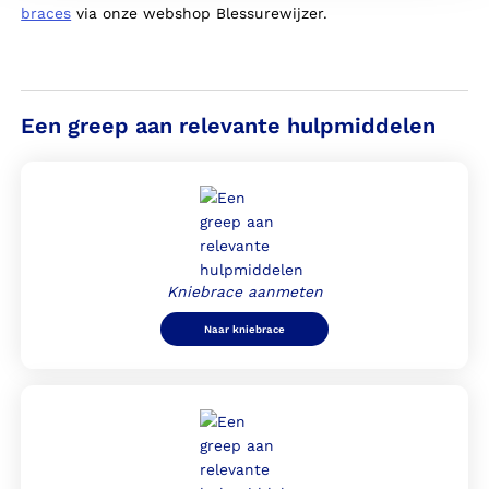
braces
via onze
webshop Blessurewijzer
.
Een greep aan relevante hulpmiddelen
Kniebrace aanmeten
Naar kniebrace