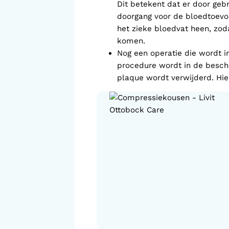
Dit betekent dat er door geb
doorgang voor de bloedtoev
het zieke bloedvat heen, zod
komen.
Nog een operatie die wordt i
procedure wordt in de besch
plaque wordt verwijderd. Hi