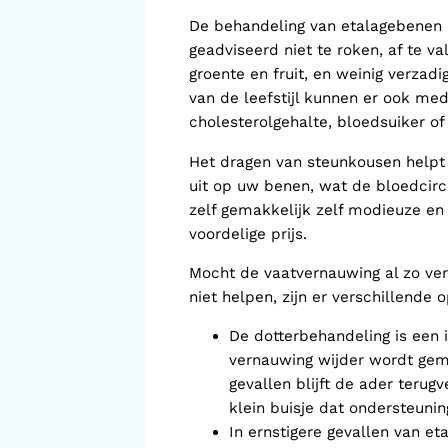
De behandeling van etalagebenen be
geadviseerd niet te roken, af te va
groente en fruit, en weinig verzad
van de leefstijl kunnen er ook me
cholesterolgehalte, bloedsuiker o
Het dragen van steunkousen helpt 
uit op uw benen, wat de bloedcirc
zelf gemakkelijk zelf modieuze en
voordelige prijs.
Mocht de vaatvernauwing al zo ver 
niet helpen, zijn er verschillende 
De dotterbehandeling is een 
vernauwing wijder wordt gem
gevallen blijft de ader terug
klein buisje dat ondersteunin
In ernstigere gevallen van e