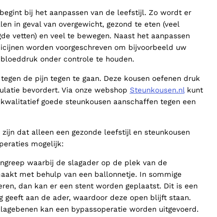
gint bij het aanpassen van de leefstijl. Zo wordt er
llen in geval van overgewicht, gezond te eten (veel
igde vetten) en veel te bewegen. Naast het aanpassen
dicijnen worden voorgeschreven om bijvoorbeeld uw
f bloeddruk onder controle te houden.
tegen de pijn tegen te gaan. Deze kousen oefenen druk
ulatie bevordert. Via onze webshop
Steunkousen.nl
kunt
 kwalitatief goede steunkousen aanschaffen tegen een
zijn dat alleen een gezonde leefstijl en steunkousen
operaties mogelijk:
ingreep waarbij de slagader op de plek van de
aakt met behulp van een ballonnetje. In sommige
veren, dan kan er een stent worden geplaatst. Dit is een
g geeft aan de ader, waardoor deze open blijft staan.
talagebenen kan een bypassoperatie worden uitgevoerd.