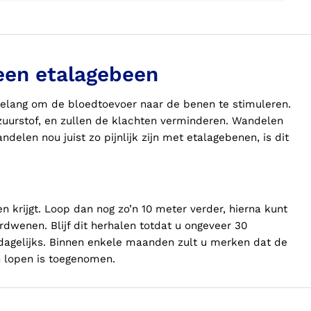
 een etalagebeen
 belang om de bloedtoevoer naar de benen te stimuleren.
zuurstof, en zullen de klachten verminderen. Wandelen
ndelen nou juist zo pijnlijk zijn met etalagebenen, is dit
n krijgt. Loop dan nog zo’n 10 meter verder, hierna kunt
rdwenen. Blijf dit herhalen totdat u ongeveer 30
dagelijks. Binnen enkele maanden zult u merken dat de
 lopen is toegenomen.