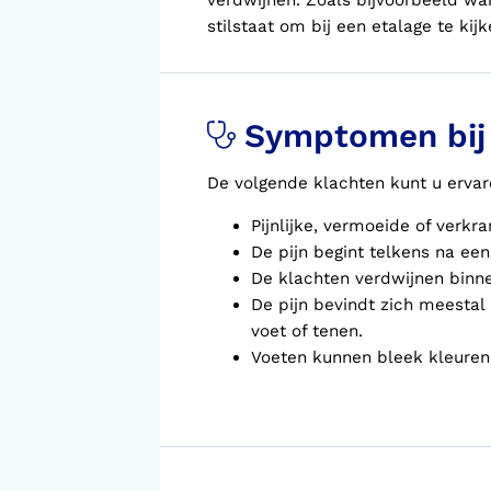
verdwijnen. Zoals bijvoorbeeld wa
stilstaat om bij een etalage te kijk
Symptomen bij
De volgende klachten kunt u ervar
Pijnlijke, vermoeide of verkr
De pijn begint telkens na ee
De klachten verdwijnen binnen
De pijn bevindt zich meestal 
voet of tenen.
Voeten kunnen bleek kleuren