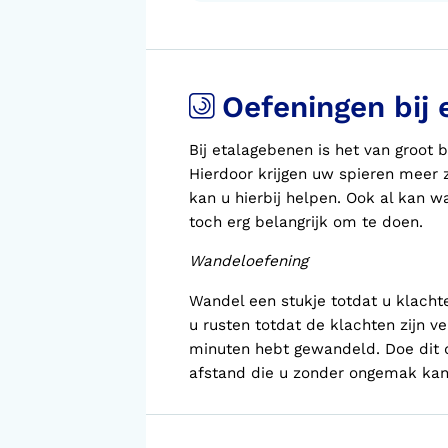
Oefeningen bij
Bij etalagebenen is het van groot
Hierdoor krijgen uw spieren meer 
kan u hierbij helpen. Ook al kan wa
toch erg belangrijk om te doen.
Wandeloefening
Wandel een stukje totdat u klachte
u rusten totdat de klachten zijn ve
minuten hebt gewandeld. Doe dit 
afstand die u zonder ongemak kan