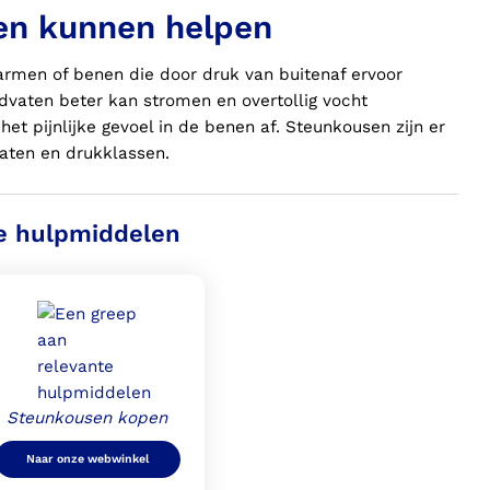
en kunnen helpen
rmen of benen die door druk van buitenaf ervoor
dvaten beter kan stromen en overtollig vocht
t pijnlijke gevoel in de benen af. Steunkousen zijn er
maten en drukklassen.
e hulpmiddelen
Steunkousen kopen
Naar onze webwinkel