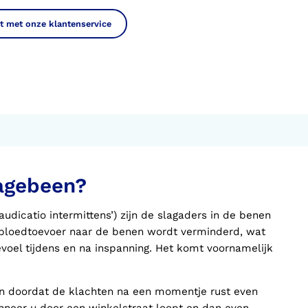
t met onze klantenservice
lagebeen?
laudicatio intermittens’) zijn de slagaders in de benen
e bloedtoevoer naar de benen wordt verminderd, wat
gevoel tijdens en na inspanning. Het komt voornamelijk
an doordat de klachten na een momentje rust even