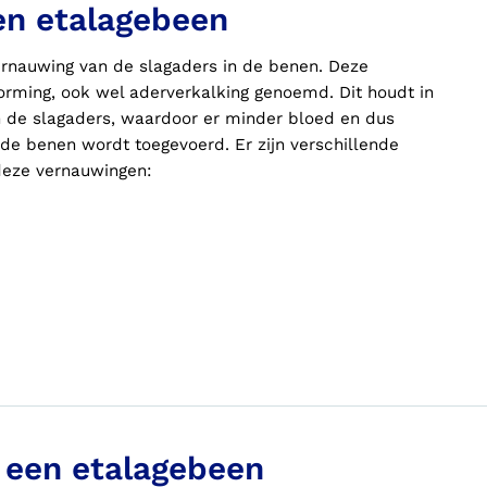
en etalagebeen
ernauwing van de slagaders in de benen. Deze
rming, ook wel aderverkalking genoemd. Dit houdt in
in de slagaders, waardoor er minder bloed en dus
de benen wordt toegevoerd. Er zijn verschillende
deze vernauwingen:
j een etalagebeen