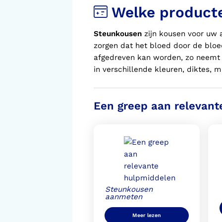
Welke product
Steunkousen
zijn kousen voor
uw
a
zorgen dat het bloed door de bloe
afgedreven kan worden, zo neemt he
in verschillende kleuren, diktes, 
Een greep aan relevant
Steunkousen
aanmeten
Meer lezen