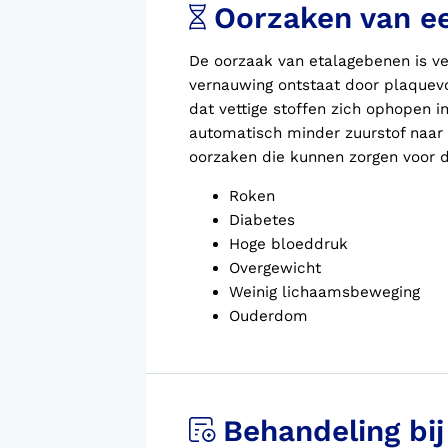
Oorzaken van e
De oorzaak van etalagebenen is v
vernauwing ontstaat door plaquevo
dat vettige stoffen zich ophopen 
automatisch minder zuurstof naar 
oorzaken die kunnen zorgen voor 
Roken
Diabetes
Hoge bloeddruk
Overgewicht
Weinig lichaamsbeweging
Ouderdom
Behandeling bi