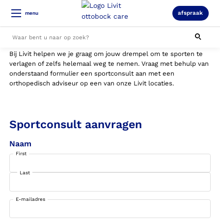
afspraak
menu
Sportconsult
Bij Livit helpen we je graag om jouw drempel om te sporten te
Alle resultaten
verlagen of zelfs helemaal weg te nemen. Vraag met behulp van
onderstaand formulier een sportconsult aan met een
orthopedisch adviseur op een van onze Livit locaties.
Sportconsult aanvragen
Naam
First
Last
E-mailadres