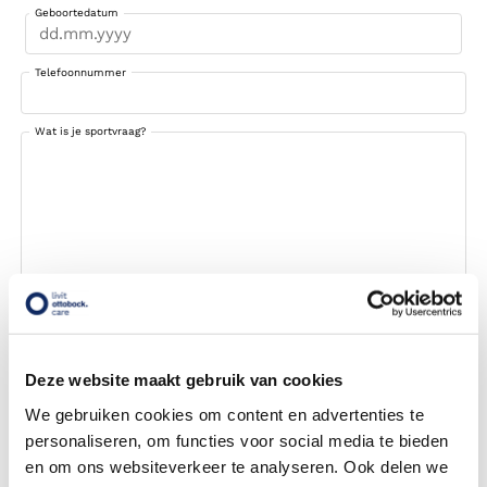
Geboortedatum
DD
dot
Telefoonnummer
MM
dot
YYYY
Wat is je sportvraag?
Deze website maakt gebruik van cookies
We gebruiken cookies om content en advertenties te
personaliseren, om functies voor social media te bieden
en om ons websiteverkeer te analyseren. Ook delen we
CAPTCHA